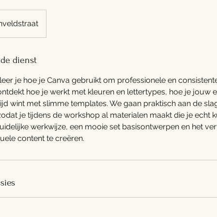
nveldstraat
 de dienst
eer je hoe je Canva gebruikt om professionele en consistent
 ontdekt hoe je werkt met kleuren en lettertypes, hoe je jouw ei
tijd wint met slimme templates. We gaan praktisch aan de sla
at je tijdens de workshop al materialen maakt die je echt k
duidelijke werkwijze, een mooie set basisontwerpen en het ve
isuele content te creëren.
sies