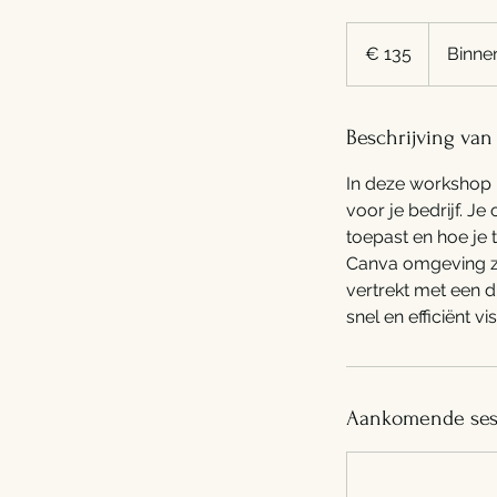
135
euro
€ 135
Binne
Beschrijving van
In deze workshop l
voor je bedrijf. Je
toepast en hoe je 
Canva omgeving zod
vertrekt met een 
snel en efficiënt v
Aankomende ses