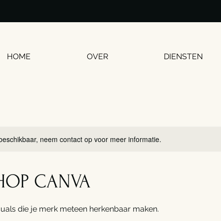
HOME
OVER
DIENSTEN
 beschikbaar, neem contact op voor meer informatie.
HOP CANVA
suals die je merk meteen herkenbaar maken.