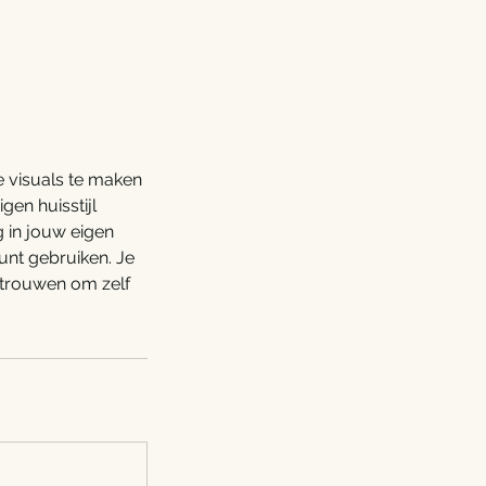
e visuals te maken
gen huisstijl
g in jouw eigen
unt gebruiken. Je
rtrouwen om zelf